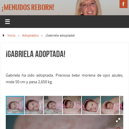
¡MENUDOS REBORN!
LA WEB DE BEBÉS REBORN DE MÓNICA
Inicio
»
Adoptados
»
¡Gabriela adoptada!
¡Gabriela adoptada!
Gabriela ha sido adoptada. Preciosa bebé morena de ojos azules,
mide 50 cm y pesa 2,650 kg.