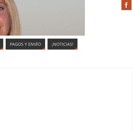
PAGOS Y ENVÍO
¡NOTICIAS!