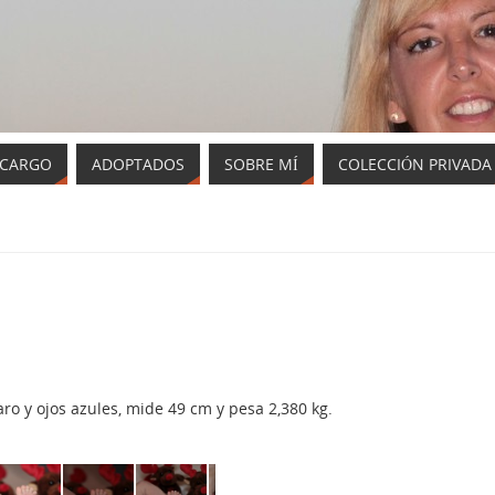
NCARGO
ADOPTADOS
SOBRE MÍ
COLECCIÓN PRIVADA
ro y ojos azules, mide 49 cm y pesa 2,380 kg.