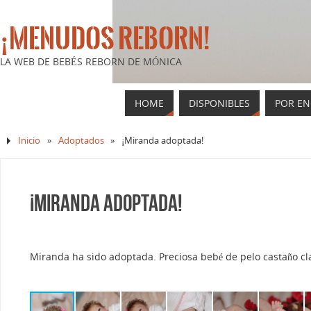
¡MENUDOS REBORN!
LA WEB DE BEBÉS REBORN DE MÓNICA
HOME
DISPONIBLES
POR E
Inicio
»
Adoptados
»
¡Miranda adoptada!
¡Miranda adoptada!
Miranda ha sido adoptada. Preciosa bebé de pelo castaño cla