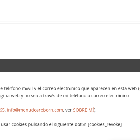
e teléfono móvil y el correo electrónico que aparecen en esta web (
gina web y no sea a través de mi teléfono o correo electrónico.
465
,
info@menudosreborn.com
, ver
SOBRE MÍ
).
sar cookies pulsando el siguiente botón [cookies_revoke]