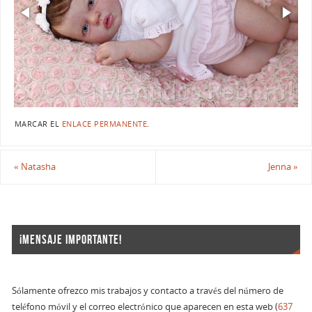
MARCAR EL
ENLACE PERMANENTE
.
«
Natasha
Jenna
»
¡MENSAJE IMPORTANTE!
Sólamente ofrezco mis trabajos y contacto a través del número de
teléfono móvil y el correo electrónico que aparecen en esta web (
637