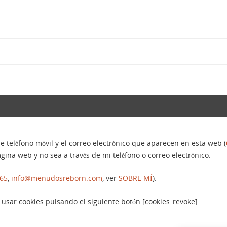
e teléfono móvil y el correo electrónico que aparecen en esta web (
gina web y no sea a través de mi teléfono o correo electrónico.
465
,
info@menudosreborn.com
, ver
SOBRE MÍ
).
sar cookies pulsando el siguiente botón [cookies_revoke]