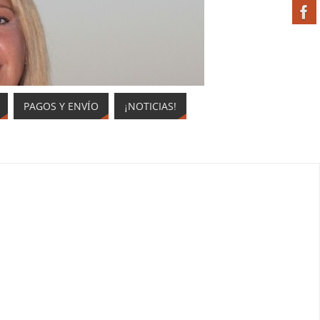
PAGOS Y ENVÍO
¡NOTICIAS!