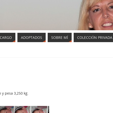
NCARGO
ADOPTADOS
SOBRE MÍ
COLECCIÓN PRIVADA
y pesa 3,250 kg.