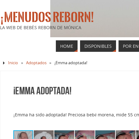
¡MENUDOS REBORN!
LA WEB DE BEBÉS REBORN DE MÓNICA
HOME
DISPONIBLES
POR E
Inicio
»
Adoptados
»
¡Emma adoptada!
¡Emma adoptada!
¡Emma ha sido adoptada! Preciosa bebé morena, mide 55 cm 