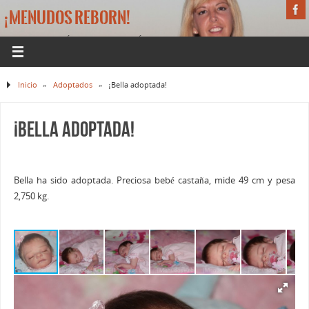
¡MENUDOS REBORN!
LA WEB DE BEBÉS REBORN DE MÓNICA
Inicio
»
Adoptados
»
¡Bella adoptada!
¡Bella adoptada!
Bella ha sido adoptada. Preciosa bebé castaña, mide 49 cm y pesa
2,750 kg.