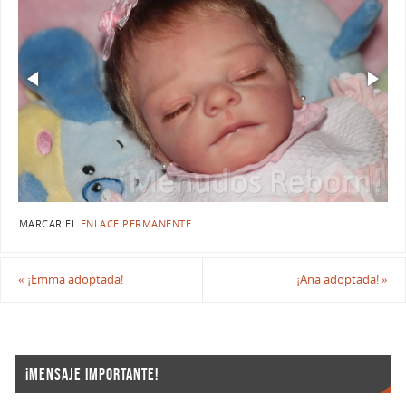
MARCAR EL
ENLACE PERMANENTE
.
«
¡Emma adoptada!
¡Ana adoptada!
»
¡MENSAJE IMPORTANTE!